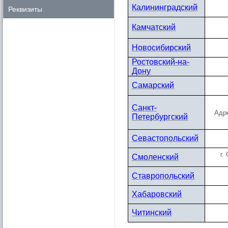
Калининградский
Реквизиты
Камчатский
Новосибирский
Ростовский-на-
Дону
Самарский
Санкт-
Адре
Петербургский
Севастопольский
г.
Смоленский
Ставропольский
Хабаровский
Читинский