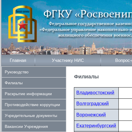
Главная
Участнику НИС
Вопрос-
Руководство
Филиалы
Филиалы
Владивостокский
Раскрытие информации
Волгоградский
Противодействие коррупции
Воронежский
Учредительные документы
Екатеринбургский
Вакансии Учреждения