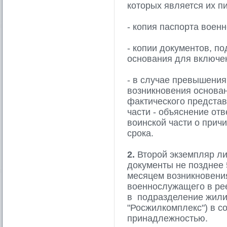
которых является их п
- копия паспорта воен
- копии документов, 
основания для включе
- в случае превышения
возникновения основан
фактического представ
части - объяснение от
воинской части о прич
срока.
2.
Второй экземпляр ли
документы не позднее 
месяцем возникновени
военнослужащего в ре
в подразделение жили
"Росжилкомплекс") в с
принадлежностью.