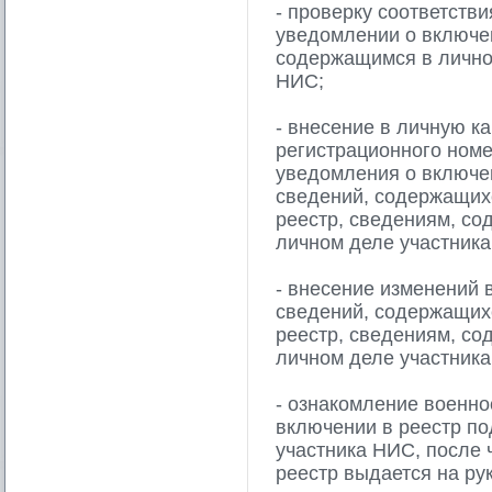
- проверку соответств
уведомлении о включен
содержащимся в личной
НИС;
- внесение в личную к
регистрационного номе
уведомления о включен
сведений, содержащих
реестр, сведениям, со
личном деле участник
- внесение изменений 
сведений, содержащих
реестр, сведениям, со
личном деле участник
- ознакомление военн
включении в реестр по
участника НИС, после 
реестр выдается на р