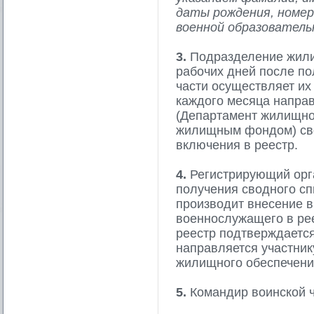
даты рождения, номер
военной образователь
3.
Подразделение жили
рабочих дней после по
части осуществляет их 
каждого месяца напра
(Департамент жилищно
жилищным фондом) св
включения в реестр.
4.
Регистрирующий орга
получения сводного сп
производит внесение в
военнослужащего в ре
реестр подтверждаетс
направляется участни
жилищного обеспечени
5.
Командир воинской ч