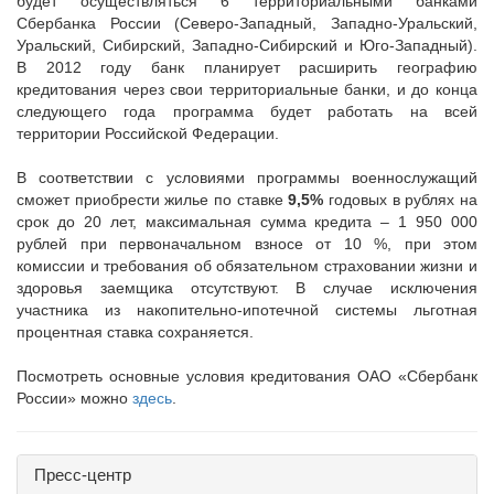
будет осуществляться 6 территориальными банками
Сбербанка России (Северо-Западный, Западно-Уральский,
Уральский, Сибирский, Западно-Сибирский и Юго-Западный).
В 2012 году банк планирует расширить географию
кредитования через свои территориальные банки, и до конца
следующего года программа будет работать на всей
территории Российской Федерации.
В соответствии с условиями программы военнослужащий
сможет приобрести жилье по ставке
9,5%
годовых в рублях на
срок до 20 лет, максимальная сумма кредита – 1 950 000
рублей при первоначальном взносе от 10 %, при этом
комиссии и требования об обязательном страховании жизни и
здоровья заемщика отсутствуют. В случае исключения
участника из накопительно-ипотечной системы льготная
процентная ставка сохраняется.
Посмотреть основные условия кредитования ОАО «Сбербанк
России» можно
здесь
.
Пресс-центр