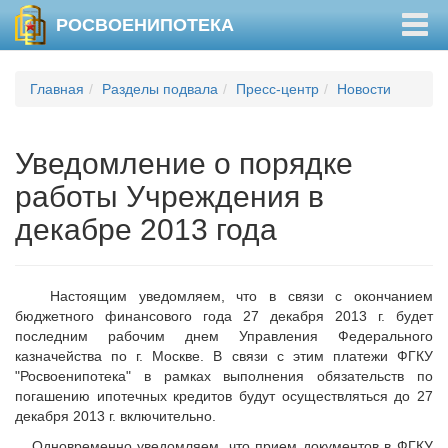
Togg
РОСВОЕНИПОТЕКА
navig
Главная
Разделы подвала
Пресс-центр
Новости
Уведомление о порядке
работы Учреждения в
декабре 2013 года
Настоящим уведомляем, что в связи с окончанием
бюджетного финансового года 27 декабря 2013 г. будет
последним рабочим днем Управления Федерального
казначейства по г. Москве. В связи с этим платежи ФГКУ
"Росвоенипотека" в рамках выполнения обязательств по
погашению ипотечных кредитов будут осуществляться до 27
декабря 2013 г. включительно.
Одновременно уведомляем, что прием документов в ФГКУ