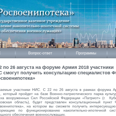
С
Вопрос-ответ
Программы
2 по 26 августа на форуме Армия 2018 участники
 смогут получить консультацию специалистов Ф
освоенипотека»
жаемые участники НИС. С 22 по 26 августа в рамках форума А
, который пройдет на базе Военно-патриотического парка культ
ха вооруженных Сил Российской Федерации «Патриот» (г. Куб
овская область), будет представлен консультационный пункт
своенипотека», на котором вы сможете получить интересующую
ормацию по функционированию накопительно-ипотечной сис
щного обеспечения военнослужащих.