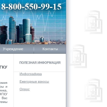
Учреждение
Контакты
ПОЛЕЗНАЯ ИНФОРМАЦИЯ
ГКУ
Инфографика
Ежегодные взносы
рмия
уры и
Опрос
инка,
 ФГКУ
 Вас
темы