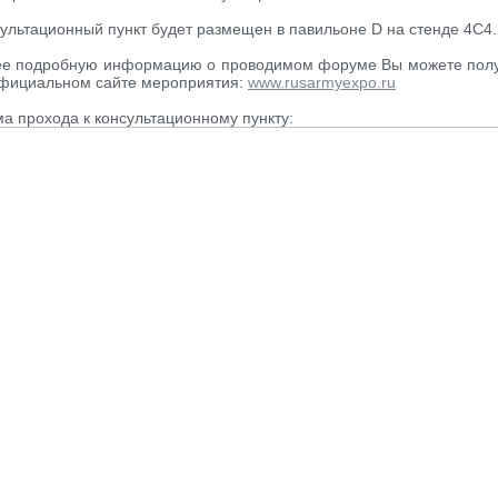
ультационный пункт будет размещен в павильоне D на стенде 4С4.
ее подробную информацию о проводимом форуме Вы можете полу
фициальном сайте мероприятия:
www.rusarmyexpo.ru
а прохода к консультационному пункту: