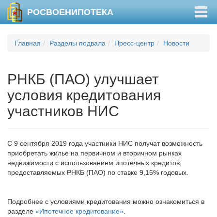
Togg
РОСВОЕНИПОТЕКА
navig
Главная
Разделы подвала
Пресс-центр
Новости
РНКБ (ПАО) улучшает
условия кредитования
участников НИС
С 9 сентября 2019 года участники НИС получат возможность
приобретать жилье на первичном и вторичном рынках
недвижимости с использованием ипотечных кредитов,
предоставляемых РНКБ (ПАО) по ставке 9,15% годовых.
Подробнее с условиями кредитования можно ознакомиться в
разделе
«Ипотечное кредитование»
.