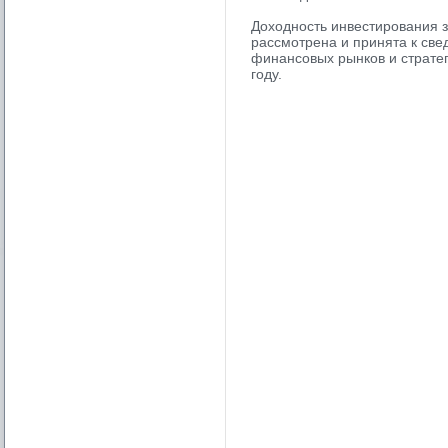
Доходность инвестирования з
рассмотрена и принята к св
финансовых рынков и стратег
году.